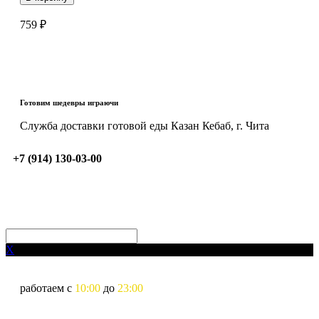
759
₽
Готовим шедевры играючи
Служба доставки готовой еды Казан Кебаб, г. Чита
+7 (914) 130-03-00
X
работаем с
10:00
до
23:00